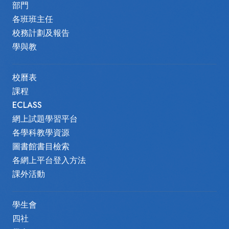
部門
各班班主任
校務計劃及報告
學與教
校曆表
課程
ECLASS
網上試題學習平台
各學科教學資源
圖書館書目檢索
各網上平台登入方法
課外活動
學生會
四社