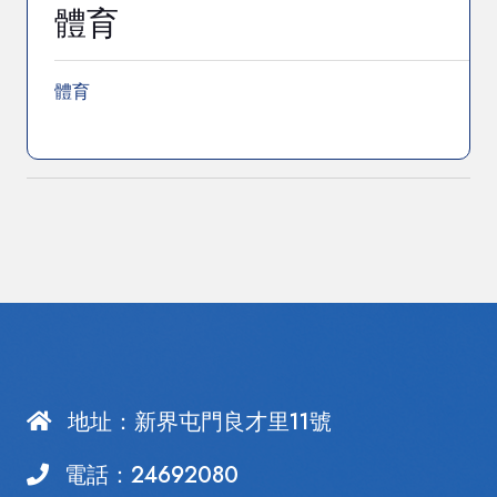
體育
體育
地址：
新界屯門良才里11號
電話：
24692080