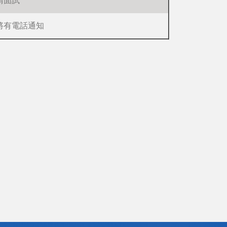
請面試
將有電話通知