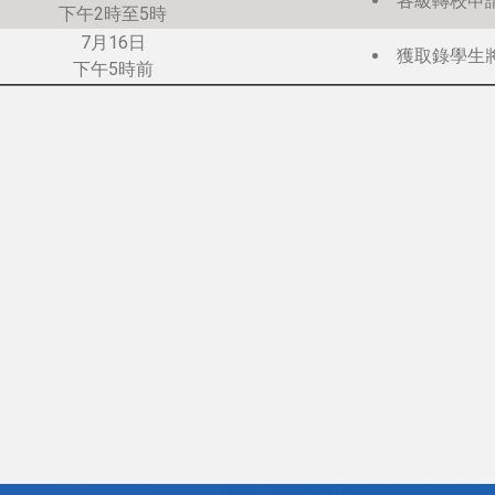
各級轉校申
下午2時至5時
7月16日
獲取錄學生
下午5時前