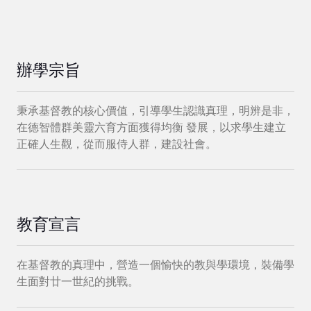
辦學宗旨
秉承基督教的核心價值，引導學生認識真理，明辨是非，
在德智體群美靈六育方面獲得均衡 發展，以求學生建立
正確人生觀，從而服侍人群，建設社會。
教育宣言
在基督教的真理中，營造一個愉快的教與學環境，裝備學
生面對廿一世紀的挑戰。