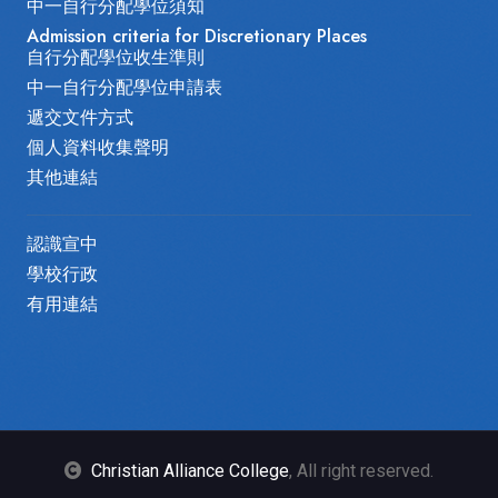
中一自行分配學位須知
Admission criteria for Discretionary Places
自行分配學位收生準則
中一自行分配學位申請表
遞交文件方式
個人資料收集聲明
其他連結
認識宣中
學校行政
有用連結
Christian Alliance College
, All right reserved.