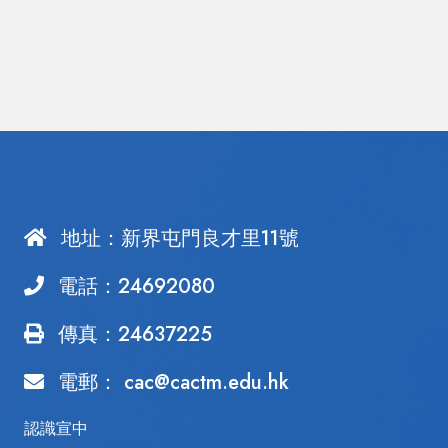
地址：
新界屯門良才里11號
電話：
24692080
傳真：24637225
電郵：
cac@cactm.edu.hk
認識宣中