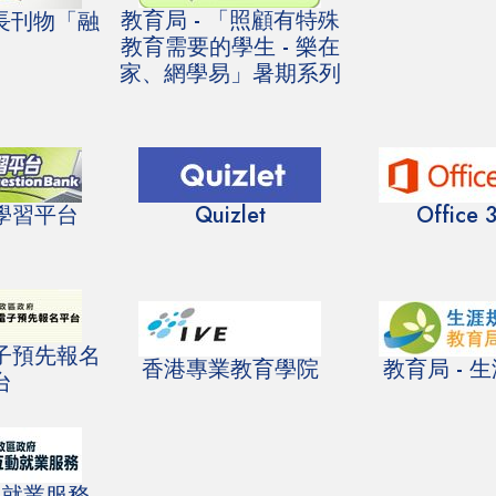
教育局 - 「照顧有特殊
家長刊物「融
教育需要的學生 - 樂在
」
家、網學易」暑期系列
學習平台
Quizlet
Office 
子預先報名
香港專業教育學院
教育局 - 
台
動就業服務