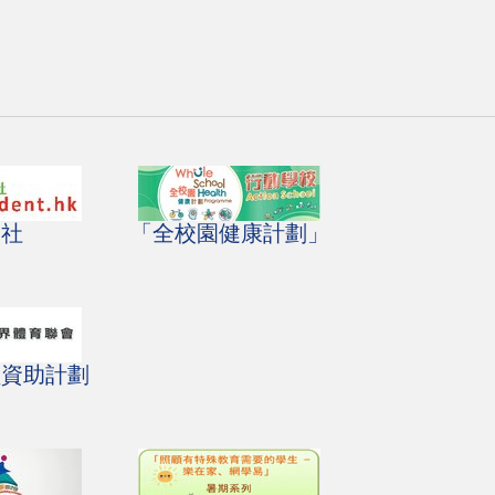
友社
「全校園健康計劃」
員資助計劃