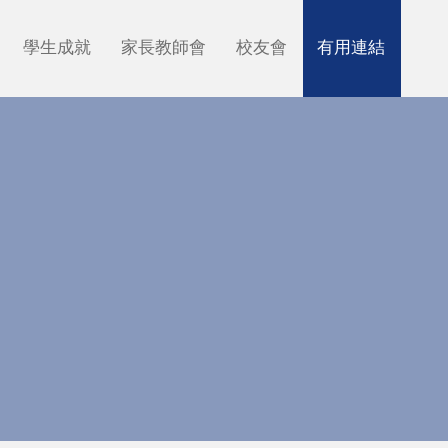
學生成就
家長教師會
校友會
有用連結