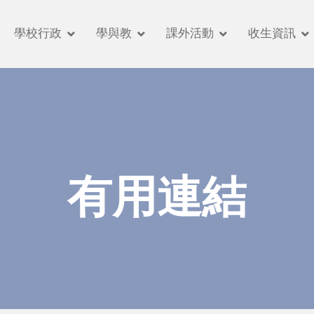
學校行政
學與教
課外活動
收生資訊
有用連結