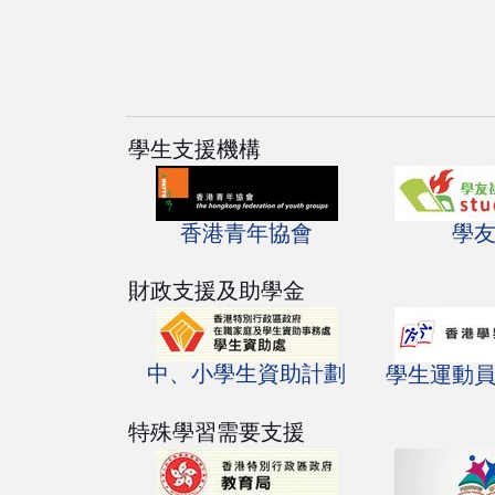
學生支援機構
香港青年協會
學
財政支援及助學金
中、小學生資助計劃
學生運動
特殊學習需要支援