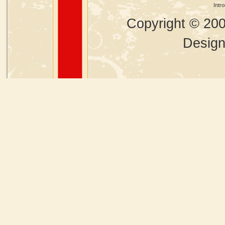
Intr
Copyright © 20
Desig