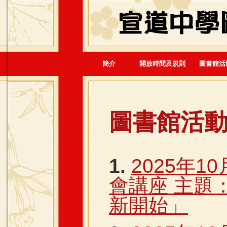
簡介
開放時間及規則
圖書館活
圖書館活
1.
2025年1
會講座 主題
新開始」