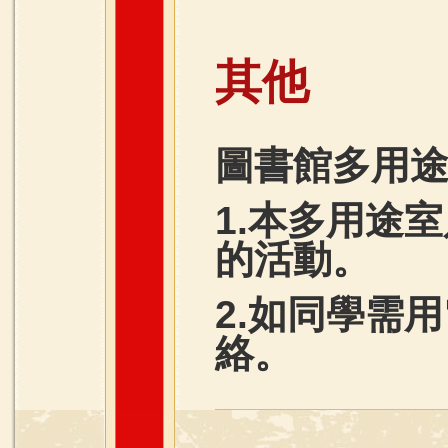
其他
圖書館多用
1.本多用途
的活動。
2.如同學需
絡。