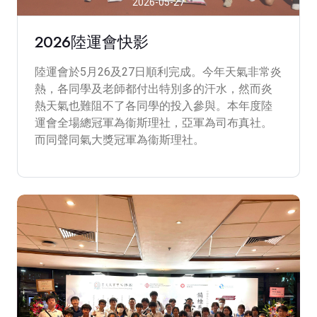
2026-05-27
2026陸運會快影
陸運會於5月26及27日順利完成。今年天氣非常炎
熱，各同學及老師都付出特別多的汗水，然而炎
熱天氣也難阻不了各同學的投入參與。本年度陸
運會全場總冠軍為衞斯理社，亞軍為司布真社。
而同聲同氣大獎冠軍為衞斯理社。