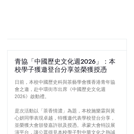
2026-06-25
青協「中國歷史文化週2026」：本
校學子獲邀登台分享並榮獲授憑
日前，本校中國歷史科與茶藝學會獲香港青年協
會之邀，赴中環街市出席《中國歷史文化週
2026》啟動禮。
是次活動以「茶香情濃」為題，本校施樂霖與黃
心妍同學表現卓越，特獲邀代表學校登台分享，
並榮獲大會頒發嘉許狀及授憑。承蒙大會特設展
演平台，讓公眾得見本校學子對中華文化之熱誠