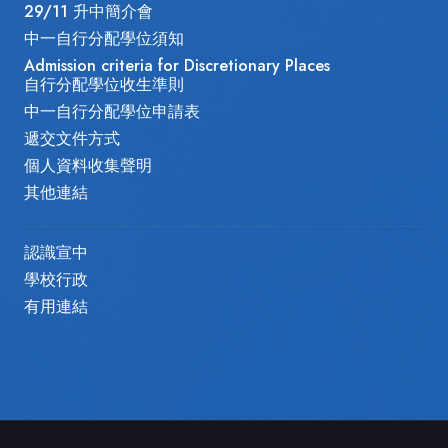
29/11 升中簡介會
中一自行分配學位須知
Admission criteria for Discretionary Places
自行分配學位收生準則
中一自行分配學位申請表
遞交文件方式
個人資料收集聲明
其他連結
認識宣中
學校行政
有用連結