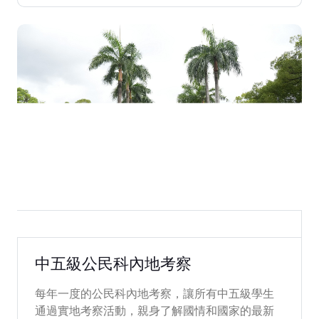
2026-07-02
中五級公民科內地考察
每年一度的公民科內地考察，讓所有中五級學生
通過實地考察活動，親身了解國情和國家的最新