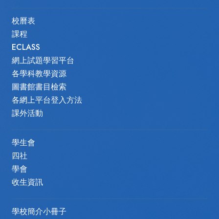
校曆表
課程
ECLASS
網上試題學習平台
各學科教學資源
圖書館書目檢索
各網上平台登入方法
課外活動
學生會
四社
學會
收生資訊
學校簡介小冊子