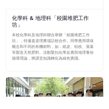
2026-06-30
化學科 & 地理科「校園堆肥工作
坊」
本校化學科及地理科聯合舉辦「校園堆肥工作
坊」，特邀嘉道理農場訪校合作。同學應用環保
概念和不同的有機材料，如：紙皮、枯枝、落葉
等製造天然肥料。活動緊扣化學反應與地理養份
循環理論，將課堂知識轉化為綠色實踐。