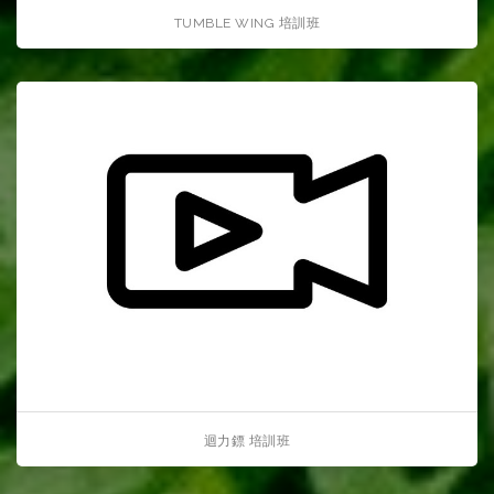
TUMBLE WING 培訓班
迴力鏢 培訓班