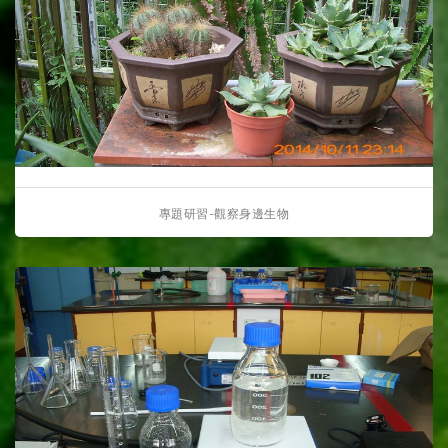
專題研習-觀察身邊生物