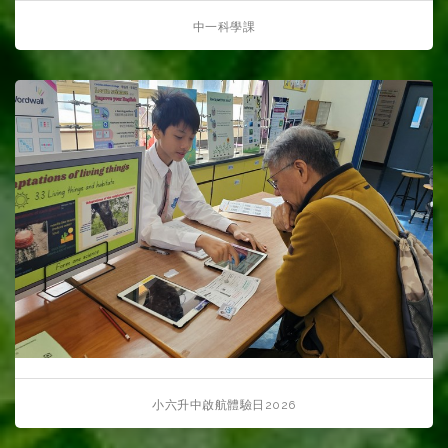
中一科學課
小六升中啟航體驗日2026