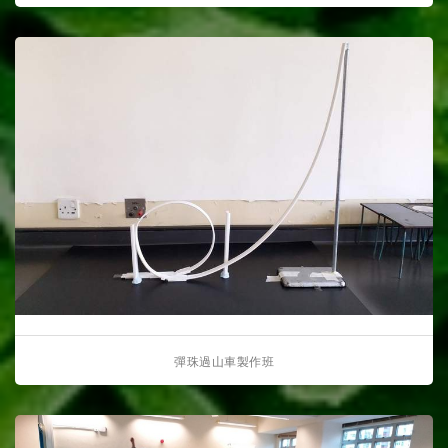
彈珠過山車製作班