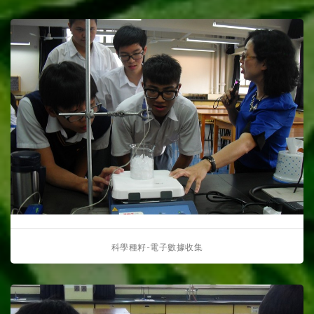
科學種籽-電子數據收集