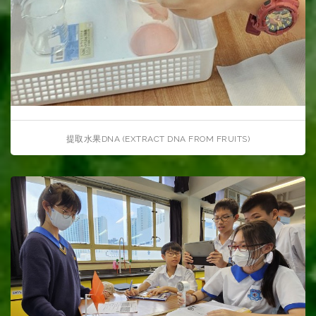
提取水果DNA (EXTRACT DNA FROM FRUITS)