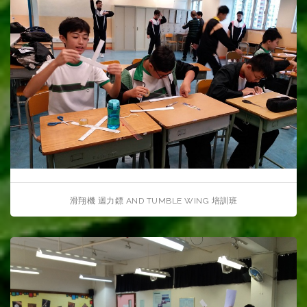
滑翔機 迴力鏢 AND TUMBLE WING 培訓班