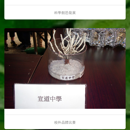
科學館恐龍展
校外晶體比賽