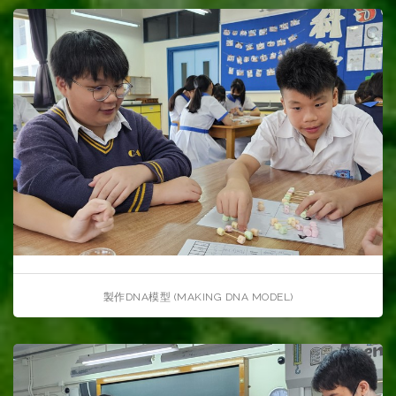
製作DNA模型 (MAKING DNA MODEL)