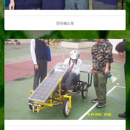
滑翔機比賽