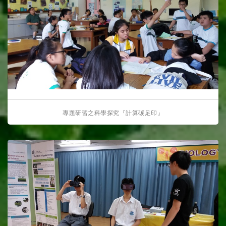
專題研習之科學探究『計算碳足印』