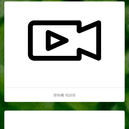
滑翔機 培訓班