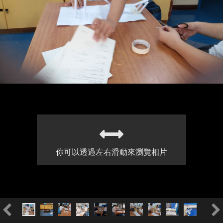
你可以透過左右滑動來瀏覽相片