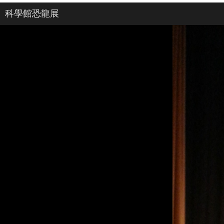
科學館恐龍展