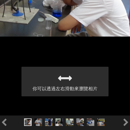
你可以透過左右滑動來瀏覽相片