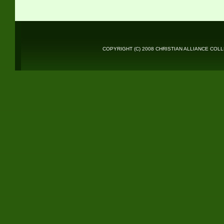
COPYRIGHT (C) 2008 CHRISTIAN ALLIANCE COL