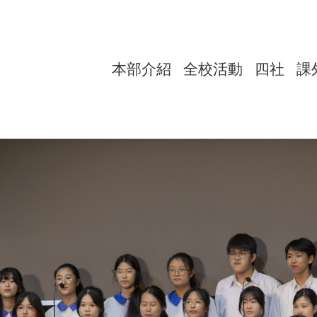
本部介紹
全校活動
四社
課