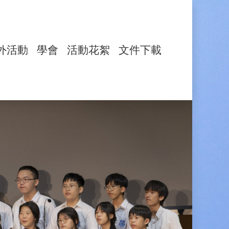
外活動
學會
活動花絮
文件下載