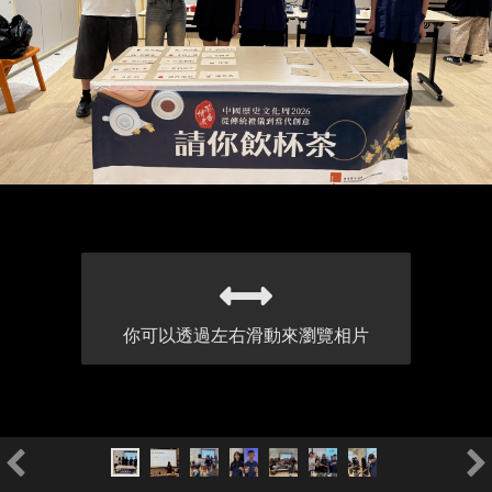
你可以透過左右滑動來瀏覽相片